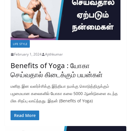
LIFE STYLE
February 1, 2024
Ajithkumar
Benefits of Yoga : யோகா
செய்வதால் கிடைக்கும் பயன்கள்
மனித இன வளர்ச்சிக்கு இந்தியா நமக்கு கொடுத்திருக்கும்
பழமையான கலைகளில் யோகா கலை 5000 ஆண்டுகளை கடந்த
மிக சிறப்பு வாய்ந்தது. இதன் (Benefits of Yoga)
Read More