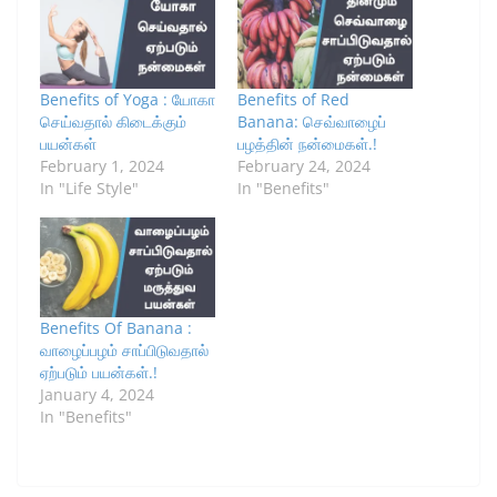
Benefits of Yoga : யோகா
Benefits of Red
செய்வதால் கிடைக்கும்
Banana: செவ்வாழைப்
பயன்கள்
பழத்தின் நன்மைகள்.!
February 1, 2024
February 24, 2024
In "Life Style"
In "Benefits"
Benefits Of Banana :
வாழைப்பழம் சாப்பிடுவதால்
ஏற்படும் பயன்கள்.!
January 4, 2024
In "Benefits"