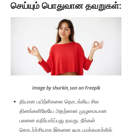
செய்யும் பொதுவான தவறுகள்:
Image by shurkin_son on Freepik
தியான பயிற்சிகளை தொடங்கிய சில
தினங்களிலேயே அதற்கான முழுமையான
பலனை எதிர்பார்ப்பது தவறு. நீங்கள்
தொடர்ச்சியாக இதனை ஒரு பழக்கமாக்கிக்