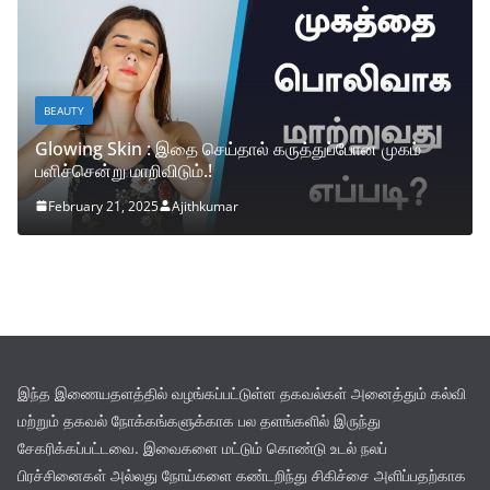
BEAUTY
Glowing Skin : இதை செய்தால் கருத்துப்போன முகம்
பளிச்சென்று மாறிவிடும்.!
February 21, 2025
Ajithkumar
இந்த இணையதளத்தில் வழங்கப்பட்டுள்ள தகவல்கள் அனைத்தும் கல்வி
மற்றும் தகவல் நோக்கங்களுக்காக பல தளங்களில் இருந்து
சேகரிக்கப்பட்டவை. இவைகளை மட்டும் கொண்டு உடல் நலப்
பிரச்சினைகள் அல்லது நோய்களை கண்டறிந்து சிகிச்சை அளிப்பதற்காக