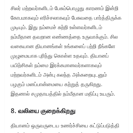
சிலர் மற்றவர்களிடம் பேசும்பொழுது காரணம் இன்றி
கோபமாகவும் எரிச்சலாகவும் பேசுவதை பார்த்திருக்க
முடியும். இது நம்மைச் சுற்றி உள்ளவர்களிடம்
நம்மீதான தவறான எண்ணத்தை உருவாக்கும். சில
வகையான தியானங்கள் உங்களைப் பற்றி நீங்களே
முழுமையாக புரிந்து கொள்ள உதவும். தியானப்
பயிற்சிகள் நம்மை இரக்கமானவர்களாகவும்
மற்றவர்களிடம் அன்பு கலந்த அக்கறையுடனும்
பழகும் மனப்பான்மையை கற்றுத் தருகிறது.
இதனால் சமுதாயத்தில் நம்மீதான மதிப்பு உயரும்.
8. வலியை குறைக்கிறது
தியானம் ஒருவருடைய உணர்ச்சியை கட்டுப்படுத்தி