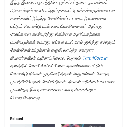
இந்த இணையதளத்தில் வழங்கப்பட்டுள்ள தகவல்கள்
அனைத்தும் கல்வி மற்றும் தகவல் நோக்கங்களுக்காக பல
தளங்களில் இருந்து சேகரிக்கப்பட்டவை. இவைகளை
மட்டும் கொண்டு உடல் நலப் பிரச்சினைகள் அல்லது
நோய்களை கண்டறிந்து சிகிச்சை அளிப்பதற்காக
பயன்படுத்தக் கூடாது. உங்கள் உடல் நலம் குறித்து ஏதேனும்
கேள்விகள் இருந்தால் தகுதி வாய்ந்த சுகாதார
நிபுணர்களின் வழிகாட்டுதலை பெறவும்.
TamilCare.in
தளத்தில் கொடுக்கப்பட்டுள்ள தகவல்களை மட்டும்
கொண்டு நீங்கள் முடிவெடுத்தால் அது உங்கள் சொந்த
முயற்சியில்தான் செய்கிறீர்கள். நீங்கள் எடுக்கும் சுயமான
முடிவிற்கு இந்த வலைத்தளம் எந்த விதத்திலும்
பொறுப்பேற்காது
.
Related