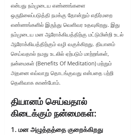
என்பது நம்முடைய எண்ணங்களை
ஒருநிலைப்படுத்தி நமக்கு தோன்றும் எதிர்மறை
எண்ணங்களில் இருந்து வெளிவர உதவுகிறது. இது
நம்முடைய மன ஆரோக்கியத்திற்கு மட்டுமின்றி உடல்
ஆரோக்கியத்திற்கும் வழி வகுக்கிறது. தியானம்
செய்வதால் நமது உடலில் ஏற்படும் மாற்றங்கள்,
நன்மைகள் (Benefits Of Meditation) மற்றும்
அதனை எவ்வாறு தொடங்குவது என்பதை பற்றி
தெளிவாக காண்போம்.
தியானம் செய்வதால்
கிடைக்கும் நன்மைகள்:
1. மன அழுத்தத்தை குறைக்கிறது