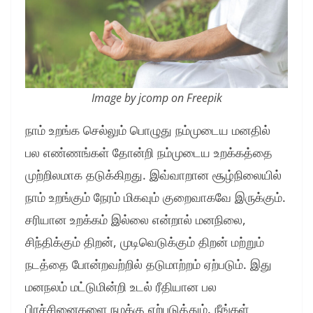
Image by jcomp on Freepik
நாம் உறங்க செல்லும் பொழுது நம்முடைய மனதில்
பல எண்ணங்கள் தோன்றி நம்முடைய உறக்கத்தை
முற்றிலமாக தடுக்கிறது. இவ்வாறான சூழ்நிலையில்
நாம் உறங்கும் நேரம் மிகவும் குறைவாகவே இருக்கும்.
சரியான உறக்கம் இல்லை என்றால் மனநிலை,
சிந்திக்கும் திறன், முடிவெடுக்கும் திறன் மற்றும்
நடத்தை போன்றவற்றில் தடுமாற்றம் ஏற்படும். இது
மனநலம் மட்டுமின்றி உடல் ரீதியான பல
பிரச்சினைகளை நமக்கு ஏற்படுத்தும். நீங்கள்