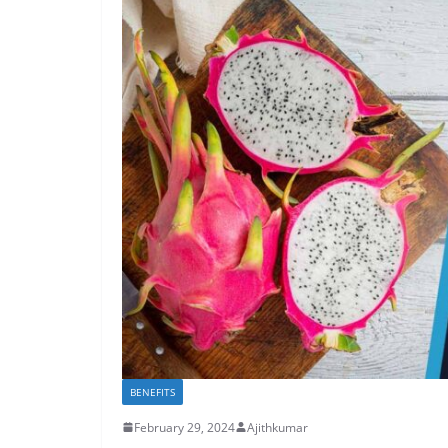
BENEFITS
February 29, 2024
Ajithkumar