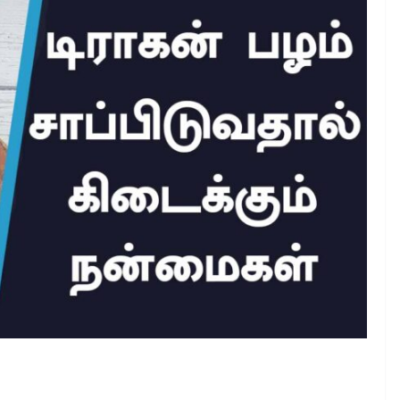
டிராகன் பழத்தின் நன்மைகள்
February 29, 2024
Ajithkumar