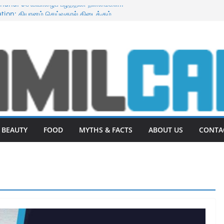
anana: செவ்வாழைப் பழத்தின் நன்மைகள்.!
tion: தியானம் செய்வதால் கிடைக்கும்
 செய்தால் கருத்துப்போன முகம் பளிச்சென்று
 : உடல் எடையை குறைக்க 10 உணவுகள்.!
 Fruit : டிராகன் பழத்தின் நன்மைகள்
BEAUTY
FOOD
MYTHS & FACTS
ABOUT US
CONTA
BENEFITS
Benefits of Dragon Fruit :