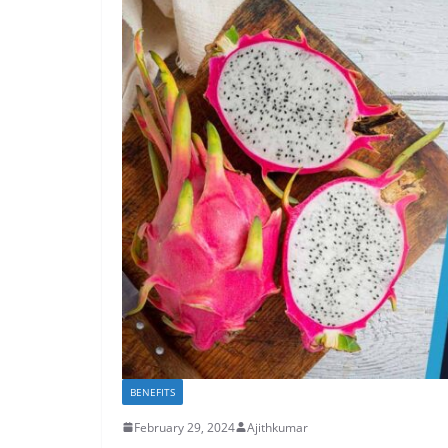
BENEFITS
February 29, 2024
Ajithkumar