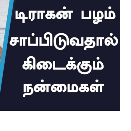
டிராகன் பழத்தின் நன்மைகள்
February 29, 2024
Ajithkumar