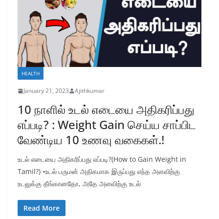
HEALTH
January 21, 2023
Ajithkumar
10 நாளில் உடல் எடையை அதிகரிப்பது
எப்படி? : Weight Gain செய்ய சாப்பிட
வேண்டிய 10 உணவு வகைகள்.!
உடல் எடையை அதிகரிப்பது எப்படி?(How to Gain Weight in
Tamil?) •உடல் பருமன் அதிகமாக இருப்பது எந்த அளவிற்கு
உடலுக்கு தீங்கானதோ, அதே அளவிற்கு உடல்
Read More