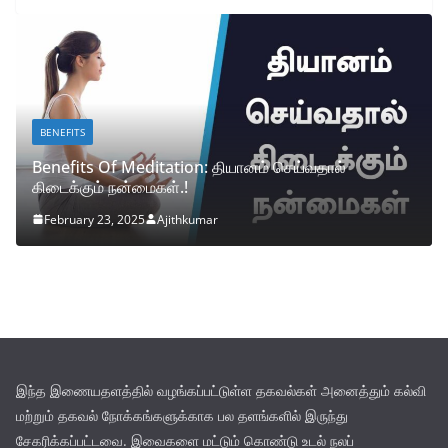
BENEFITS
Benefits Of Meditation: தியானம் செய்வதால்
கிடைக்கும் நன்மைகள்.!
February 23, 2025
Ajithkumar
இந்த இணையதளத்தில் வழங்கப்பட்டுள்ள தகவல்கள் அனைத்தும் கல்வி
மற்றும் தகவல் நோக்கங்களுக்காக பல தளங்களில் இருந்து
சேகரிக்கப்பட்டவை. இவைகளை மட்டும் கொண்டு உடல் நலப்