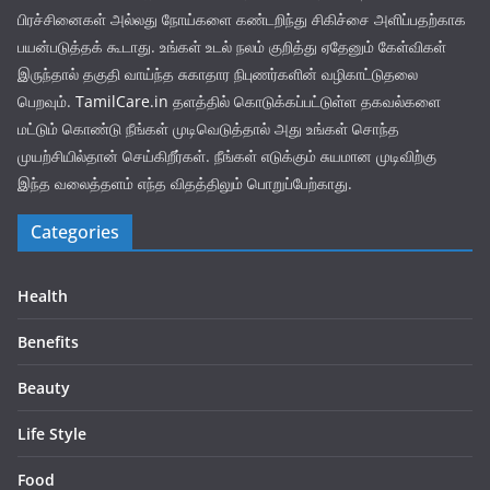
பிரச்சினைகள் அல்லது நோய்களை கண்டறிந்து சிகிச்சை அளிப்பதற்காக
பயன்படுத்தக் கூடாது. உங்கள் உடல் நலம் குறித்து ஏதேனும் கேள்விகள்
இருந்தால் தகுதி வாய்ந்த சுகாதார நிபுணர்களின் வழிகாட்டுதலை
பெறவும்.
TamilCare.in
தளத்தில் கொடுக்கப்பட்டுள்ள தகவல்களை
மட்டும் கொண்டு நீங்கள் முடிவெடுத்தால் அது உங்கள் சொந்த
முயற்சியில்தான் செய்கிறீர்கள். நீங்கள் எடுக்கும் சுயமான முடிவிற்கு
இந்த வலைத்தளம் எந்த விதத்திலும் பொறுப்பேற்காது.
Categories
Health
Benefits
Beauty
Life Style
Food