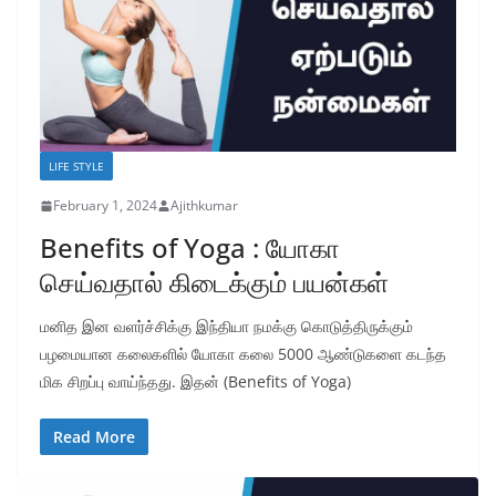
LIFE STYLE
February 1, 2024
Ajithkumar
Benefits of Yoga : யோகா
செய்வதால் கிடைக்கும் பயன்கள்
மனித இன வளர்ச்சிக்கு இந்தியா நமக்கு கொடுத்திருக்கும்
பழமையான கலைகளில் யோகா கலை 5000 ஆண்டுகளை கடந்த
மிக சிறப்பு வாய்ந்தது. இதன் (Benefits of Yoga)
Read More