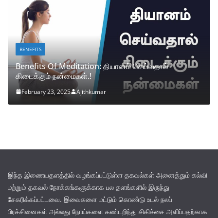
BENEFITS
Benefits Of Meditation: தியானம் செய்வதால்
கிடைக்கும் நன்மைகள்.!
February 23, 2025
Ajithkumar
இந்த இணையதளத்தில் வழங்கப்பட்டுள்ள தகவல்கள் அனைத்தும் கல்வி
மற்றும் தகவல் நோக்கங்களுக்காக பல தளங்களில் இருந்து
சேகரிக்கப்பட்டவை. இவைகளை மட்டும் கொண்டு உடல் நலப்
பிரச்சினைகள் அல்லது நோய்களை கண்டறிந்து சிகிச்சை அளிப்பதற்காக