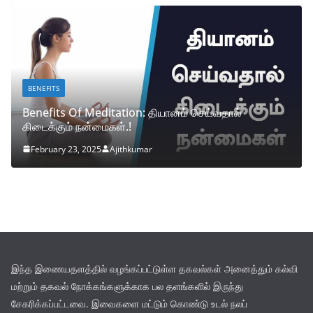
BENEFITS
Benefits Of Meditation: தியானம் செய்வதால்
கிடைக்கும் நன்மைகள்.!
February 23, 2025
Ajithkumar
இந்த இணையதளத்தில் வழங்கப்பட்டுள்ள தகவல்கள் அனைத்தும் கல்வி
மற்றும் தகவல் நோக்கங்களுக்காக பல தளங்களில் இருந்து
சேகரிக்கப்பட்டவை. இவைகளை மட்டும் கொண்டு உடல் நலப்