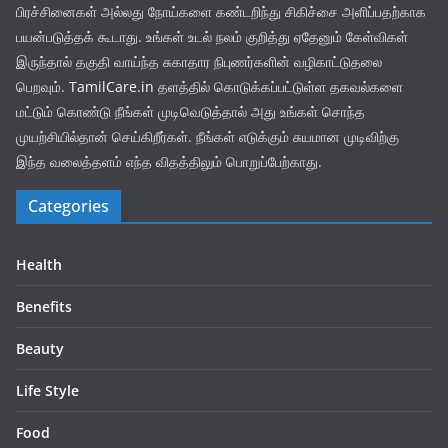
பிரச்சினைகள் அல்லது நோய்களை கண்டறிந்து சிகிச்சை அளிப்பதற்காக
பயன்படுத்தக் கூடாது. உங்கள் உடல் நலம் குறித்து ஏதேனும் கேள்விகள்
இருந்தால் தகுதி வாய்ந்த சுகாதார நிபுணர்களின் வழிகாட்டுதலை
பெறவும்.
TamilCare.in
தளத்தில் கொடுக்கப்பட்டுள்ள தகவல்களை
மட்டும் கொண்டு நீங்கள் முடிவெடுத்தால் அது உங்கள் சொந்த
முயற்சியில்தான் செய்கிறீர்கள். நீங்கள் எடுக்கும் சுயமான முடிவிற்கு
இந்த வலைத்தளம் எந்த விதத்திலும் பொறுப்பேற்காது.
Categories
Health
Benefits
Beauty
Life Style
Food