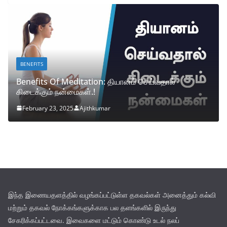
BENEFITS
Benefits Of Meditation: தியானம் செய்வதால்
கிடைக்கும் நன்மைகள்.!
February 23, 2025
Ajithkumar
இந்த இணையதளத்தில் வழங்கப்பட்டுள்ள தகவல்கள் அனைத்தும் கல்வி
மற்றும் தகவல் நோக்கங்களுக்காக பல தளங்களில் இருந்து
சேகரிக்கப்பட்டவை. இவைகளை மட்டும் கொண்டு உடல் நலப்