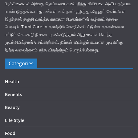
பிரச்சினைகள் அல்லது நோய்களை கண்டறிந்து சிகிச்சை அளிப்பதற்காக
பயன்படுத்தக் கூடாது. உங்கள் உடல் நலம் குறித்து ஏதேனும் கேள்விகள்
இருந்தால் தகுதி வாய்ந்த சுகாதார நிபுணர்களின் வழிகாட்டுதலை
பெறவும்.
TamilCare.in
தளத்தில் கொடுக்கப்பட்டுள்ள தகவல்களை
மட்டும் கொண்டு நீங்கள் முடிவெடுத்தால் அது உங்கள் சொந்த
முயற்சியில்தான் செய்கிறீர்கள். நீங்கள் எடுக்கும் சுயமான முடிவிற்கு
இந்த வலைத்தளம் எந்த விதத்திலும் பொறுப்பேற்காது.
Categories
Health
Benefits
Beauty
Life Style
Food