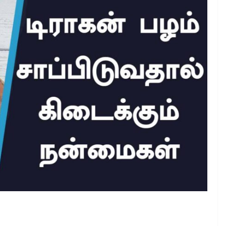
டிராகன் பழத்தின் நன்மைகள்
February 29, 2024
Ajithkumar