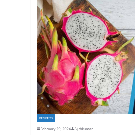
BENEFITS
February 29, 2024
Ajithkumar