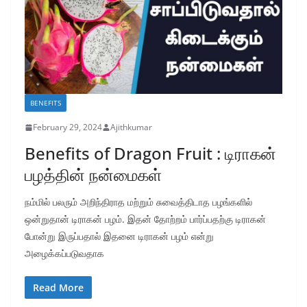
BENEFITS
February 29, 2024
Ajithkumar
Benefits of Dragon Fruit : டிராகன்
பழத்தின் நன்மைகள்
நம்மில் பலரும் அறிந்திராத மற்றும் சுவைத்திடாத பழங்களில்
ஒன்றுதான் டிராகன் பழம். இதன் தோற்றம் பார்ப்பதற்கு டிராகன்
போன்று இருப்பதால் இதனை டிராகன் பழம் என்று
அழைக்கப்படுவதாக
Read More