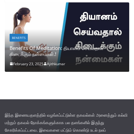
BENEFITS
Benefits Of Meditation: தியானம் செய்வதால்
கிடைக்கும் நன்மைகள்.!
February 23, 2025
Ajithkumar
இந்த இணையதளத்தில் வழங்கப்பட்டுள்ள தகவல்கள் அனைத்தும் கல்வி
மற்றும் தகவல் நோக்கங்களுக்காக பல தளங்களில் இருந்து
சேகரிக்கப்பட்டவை. இவைகளை மட்டும் கொண்டு உடல் நலப்