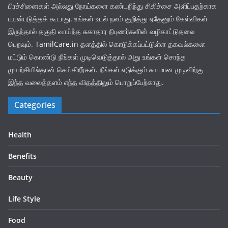
பிரச்சினைகள் அல்லது நோய்களை கண்டறிந்து சிகிச்சை அளிப்பதற்காக
பயன்படுத்தக் கூடாது. உங்கள் உடல் நலம் குறித்து ஏதேனும் கேள்விகள்
இருந்தால் தகுதி வாய்ந்த சுகாதார நிபுணர்களின் வழிகாட்டுதலை
பெறவும்.
TamilCare.in
தளத்தில் கொடுக்கப்பட்டுள்ள தகவல்களை
மட்டும் கொண்டு நீங்கள் முடிவெடுத்தால் அது உங்கள் சொந்த
முயற்சியில்தான் செய்கிறீர்கள். நீங்கள் எடுக்கும் சுயமான முடிவிற்கு
இந்த வலைத்தளம் எந்த விதத்திலும் பொறுப்பேற்காது.
Categories
Health
Benefits
Beauty
Life Style
Food