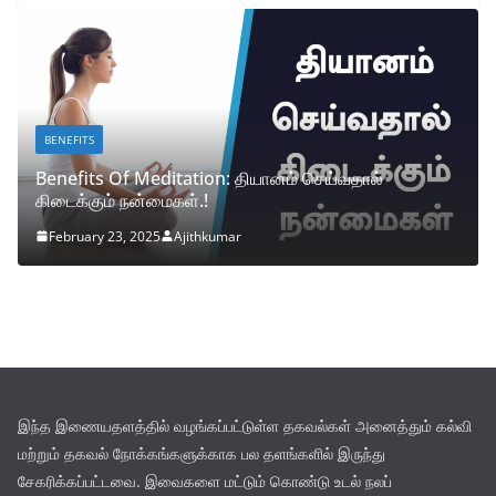
BENEFITS
Benefits Of Meditation: தியானம் செய்வதால்
கிடைக்கும் நன்மைகள்.!
February 23, 2025
Ajithkumar
இந்த இணையதளத்தில் வழங்கப்பட்டுள்ள தகவல்கள் அனைத்தும் கல்வி
மற்றும் தகவல் நோக்கங்களுக்காக பல தளங்களில் இருந்து
சேகரிக்கப்பட்டவை. இவைகளை மட்டும் கொண்டு உடல் நலப்