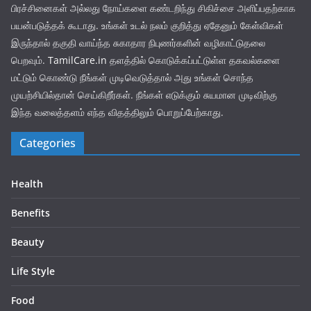
பிரச்சினைகள் அல்லது நோய்களை கண்டறிந்து சிகிச்சை அளிப்பதற்காக
பயன்படுத்தக் கூடாது. உங்கள் உடல் நலம் குறித்து ஏதேனும் கேள்விகள்
இருந்தால் தகுதி வாய்ந்த சுகாதார நிபுணர்களின் வழிகாட்டுதலை
பெறவும்.
TamilCare.in
தளத்தில் கொடுக்கப்பட்டுள்ள தகவல்களை
மட்டும் கொண்டு நீங்கள் முடிவெடுத்தால் அது உங்கள் சொந்த
முயற்சியில்தான் செய்கிறீர்கள். நீங்கள் எடுக்கும் சுயமான முடிவிற்கு
இந்த வலைத்தளம் எந்த விதத்திலும் பொறுப்பேற்காது.
Categories
Health
Benefits
Beauty
Life Style
Food