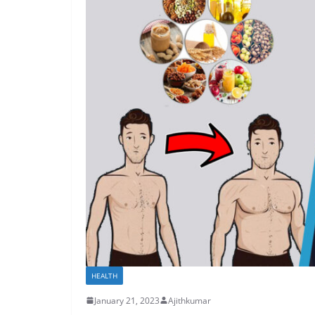
HEALTH
January 21, 2023
Ajithkumar