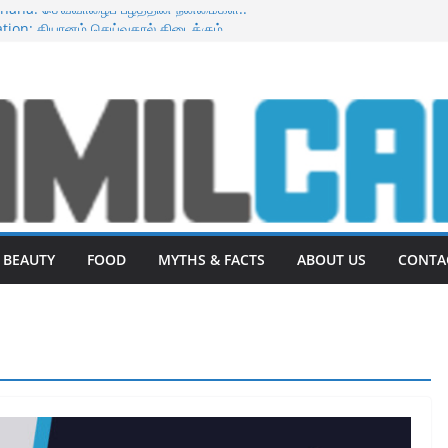
anana: செவ்வாழைப் பழத்தின் நன்மைகள்.!
tion: தியானம் செய்வதால் கிடைக்கும்
 செய்தால் கருத்துப்போன முகம் பளிச்சென்று
 : உடல் எடையை குறைக்க 10 உணவுகள்.!
 Fruit : டிராகன் பழத்தின் நன்மைகள்
BEAUTY
FOOD
MYTHS & FACTS
ABOUT US
CONTA
BENEFITS
Benefits of Dragon Fruit :