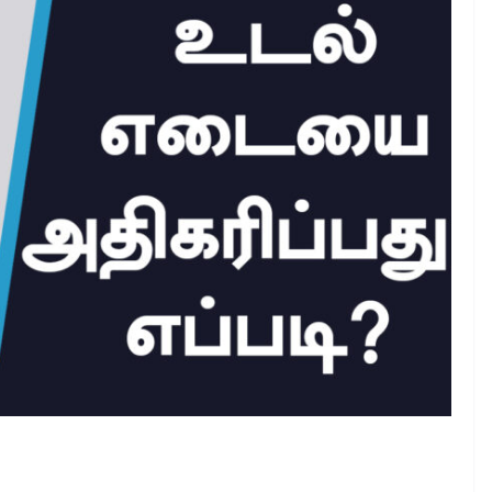
டிராகன் பழத்தின் நன்மைகள்
February 29, 2024
Ajithkumar