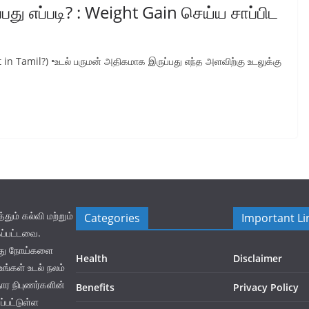
து எப்படி? : Weight Gain செய்ய சாப்பிட
in Tamil?) •உடல் பருமன் அதிகமாக இருப்பது எந்த அளவிற்கு உடலுக்கு
ம் கல்வி மற்றும்
Categories
Important Li
ப்பட்டவை.
லது நோய்களை
Health
Disclaimer
ங்கள் உடல் நலம்
தார நிபுணர்களின்
Benefits
Privacy Policy
்பட்டுள்ள